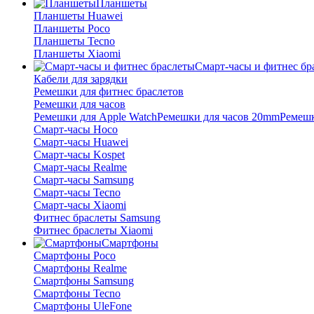
Планшеты
Планшеты Huawei
Планшеты Poco
Планшеты Tecno
Планшеты Xiaomi
Смарт-часы и фитнес бр
Кабели для зарядки
Ремешки для фитнес браслетов
Ремешки для часов
Ремешки для Apple Watch
Ремешки для часов 20mm
Ремешк
Смарт-часы Hoco
Смарт-часы Huawei
Смарт-часы Kospet
Смарт-часы Realme
Смарт-часы Samsung
Смарт-часы Tecno
Смарт-часы Xiaomi
Фитнес браслеты Samsung
Фитнес браслеты Xiaomi
Смартфоны
Смартфоны Poco
Смартфоны Realme
Смартфоны Samsung
Смартфоны Tecno
Смартфоны UleFone