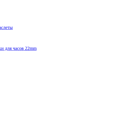
аслеты
и для часов 22mm