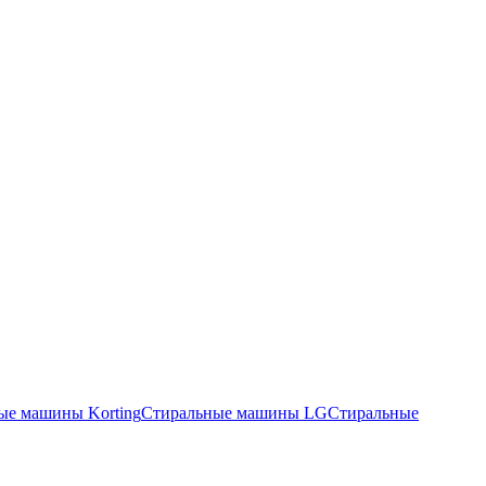
ые машины Korting
Стиральные машины LG
Стиральные