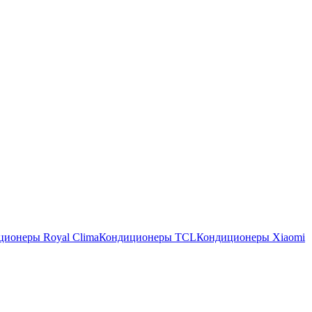
ционеры Royal Clima
Кондиционеры TCL
Кондиционеры Xiaomi