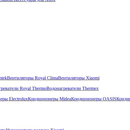
ntek
Вентиляторы Royal Clima
Вентиляторы Xiaomi
реватели Royal Thermo
Водонагреватели Thermex
ры Electrolux
Кондиционеры Midea
Кондиционеры OASIS
Конди