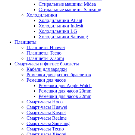
Стиральные машины Midea
Стиральные машины Samsung
Холодильники
Холодильники Atlant
Холодильники Indesit
Холодильники LG
Холодильники Samsung
Планшеты
Планшеты Huawei
Планшеты Tecno
Планшеты Xiaomi
Смарт-часы и фитнес браслеты
Кабели для зарядки
Ремешки для фитнес браслетов
Ремешки для часов
Ремешки для Apple Watch
Ремешки для часов 20mm
Ремешки для часов 22mm
Смарт-часы Hoco
Смарт-часы Huawei
Смарт-часы Kospet
Смарт-часы Realme
Смарт-часы Samsung
Смарт-часы Tecno
Смарт-часы Xiaomi