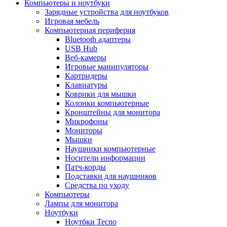
Компьютеры и ноутбуки
Зарядные устройства для ноутбуков
Игровая мебель
Компьютерная периферия
Bluetooth адаптеры
USB Hub
Веб-камеры
Игровые манипуляторы
Картридеры
Клавиатуры
Коврики для мышки
Колонки компьютерные
Кронштейны для монитора
Микрофоны
Мониторы
Мышки
Наушники компьютерные
Носители информации
Патч-корды
Подставки для наушников
Средства по уходу
Компьютеры
Лампы для монитора
Ноутбуки
Ноутбки Tecno