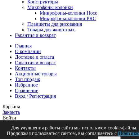
Конструкторы
Микрофоны-колонки
Микрофоны-колонки Hoco
Микрофоны-колонки PRC
Планшеты для рисования
Товары для животных
Гарантия и возврат
Главная
О компании
Доставка и оплата
Гарантия и возврат
Контакты
Акционные товары
Топ продаж
Избранное
Сравнение
Вход / Регистрация
Корзина
Закрыть
Войти
Закрыть
Для улучшения работы сайта мы используем cookie-файлы.
Продолжая пользоваться сайтом, вы соглашаетесь с
Политико
Еще нет аккаунта?