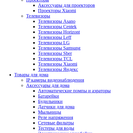
Аксессуары для проекторов
Проекторы Xiaomi
Телевизоры
Телевизоры Asano
Телевизоры Centek
Телевизоры Horizont
Телевизоры Leff
Телевизоры LG
Телевизоры Samsung
Телевизоры Sber
Телевизоры TCL
Телевизоры Xiaomi
Телевизоры Яндекс
Товары для дома
IP камеры видеонаблюдения
Аксессуары для дома
Автоматические помпы и аэраторы
Батарейки
Будильники
Датчики для дома
Мыльницы
Реле напряжения
Сетевые фильтры
Тестеры для воды