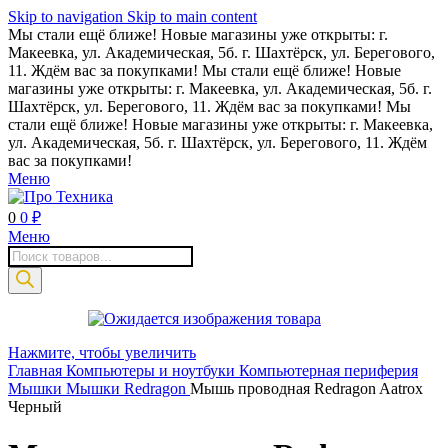
Skip to navigation
Skip to main content
Мы стали ещё ближе! Новые магазины уже открыты: г.
Макеевка, ул. Академическая, 5б. г. Шахтёрск, ул. Берегового,
11. Ждём вас за покупками!
Мы стали ещё ближе! Новые
магазины уже открыты: г. Макеевка, ул. Академическая, 5б. г.
Шахтёрск, ул. Берегового, 11. Ждём вас за покупками!
Мы
стали ещё ближе! Новые магазины уже открыты: г. Макеевка,
ул. Академическая, 5б. г. Шахтёрск, ул. Берегового, 11. Ждём
вас за покупками!
Меню
0
0
₽
Меню
Поиск
товаров
Нажмите, чтобы увеличить
Главная
Компьютеры и ноутбуки
Компьютерная периферия
Мышки
Мышки Redragon
Мышь проводная Redragon Aatrox
Черный