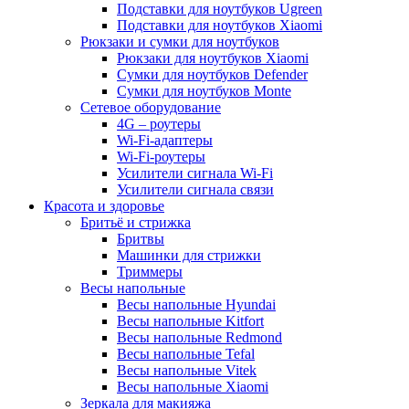
Подставки для ноутбуков Ugreen
Подставки для ноутбуков Xiaomi
Рюкзаки и сумки для ноутбуков
Рюкзаки для ноутбуков Xiaomi
Сумки для ноутбуков Defender
Сумки для ноутбуков Monte
Сетевое оборудование
4G – роутеры
Wi-Fi-адаптеры
Wi-Fi-роутеры
Усилители сигнала Wi-Fi
Усилители сигнала связи
Красота и здоровье
Бритьё и стрижка
Бритвы
Машинки для стрижки
Триммеры
Весы напольные
Весы напольные Hyundai
Весы напольные Kitfort
Весы напольные Redmond
Весы напольные Tefal
Весы напольные Vitek
Весы напольные Xiaomi
Зеркала для макияжа