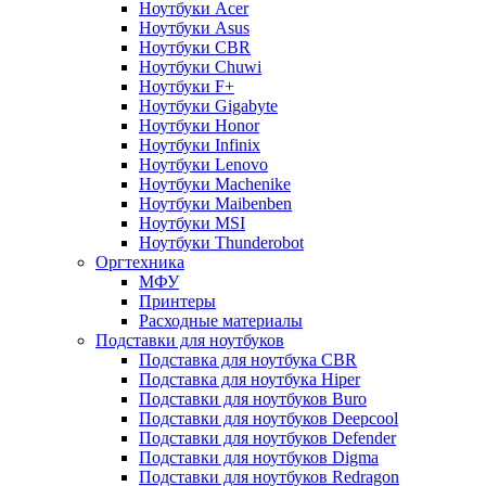
Ноутбуки Acer
Ноутбуки Asus
Ноутбуки CBR
Ноутбуки Chuwi
Ноутбуки F+
Ноутбуки Gigabyte
Ноутбуки Honor
Ноутбуки Infinix
Ноутбуки Lenovo
Ноутбуки Machenike
Ноутбуки Maibenben
Ноутбуки MSI
Ноутбуки Thunderobot
Оргтехника
МФУ
Принтеры
Расходные материалы
Подставки для ноутбуков
Подставка для ноутбука CBR
Подставка для ноутбука Hiper
Подставки для ноутбуков Buro
Подставки для ноутбуков Deepcool
Подставки для ноутбуков Defender
Подставки для ноутбуков Digma
Подставки для ноутбуков Redragon