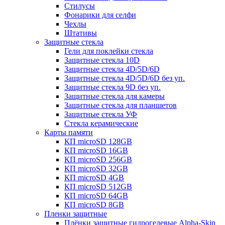
Стилусы
Фонарики для селфи
Чехлы
Штативы
Защитные стекла
Гели для поклейки стекла
Защитные стекла 10D
Защитные стекла 4D/5D/6D
Защитные стекла 4D/5D/6D без уп.
Защитные стекла 9D без уп.
Защитные стекла для камеры
Защитные стекла для планшетов
Защитные стекла УФ
Стекла керамические
Карты памяти
КП microSD 128GB
КП microSD 16GB
КП microSD 256GB
КП microSD 32GB
КП microSD 4GB
КП microSD 512GB
КП microSD 64GB
КП microSD 8GB
Пленки защитные
Плёнки защитные гидрогелевые Alpha-Skin