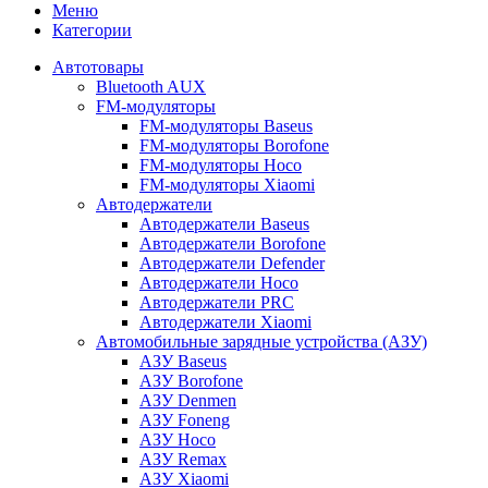
Меню
Категории
Автотовары
Bluetooth AUX
FM-модуляторы
FM-модуляторы Baseus
FM-модуляторы Borofone
FM-модуляторы Hoco
FM-модуляторы Xiaomi
Автодержатели
Автодержатели Baseus
Автодержатели Borofone
Автодержатели Defender
Автодержатели Hoco
Автодержатели PRC
Автодержатели Xiaomi
Автомобильные зарядные устройства (АЗУ)
АЗУ Baseus
АЗУ Borofone
АЗУ Denmen
АЗУ Foneng
АЗУ Hoco
АЗУ Remax
АЗУ Xiaomi