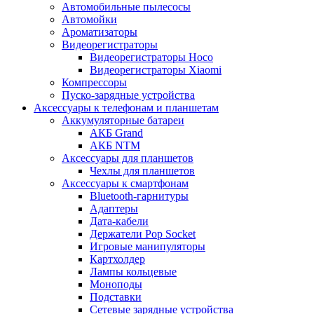
Автомобильные пылесосы
Автомойки
Ароматизаторы
Видеорегистраторы
Видеорегистраторы Hoco
Видеорегистраторы Xiaomi
Компрессоры
Пуско-зарядные устройства
Аксессуары к телефонам и планшетам
Аккумуляторные батареи
АКБ Grand
АКБ NTM
Аксессуары для планшетов
Чехлы для планшетов
Аксессуары к смартфонам
Bluetooth-гарнитуры
Адаптеры
Дата-кабели
Держатели Pop Socket
Игровые манипуляторы
Картхолдер
Лампы кольцевые
Моноподы
Подставки
Сетевые зарядные устройства