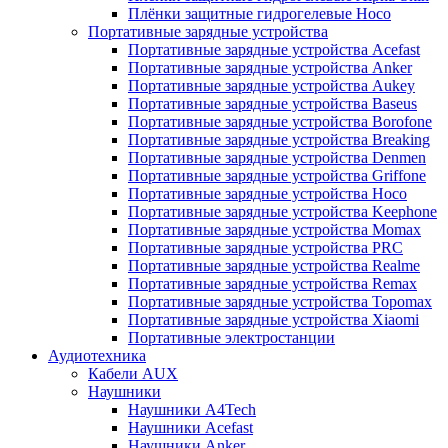
Плёнки защитные гидрогелевые Hoco
Портативные зарядные устройства
Портативные зарядные устройства Acefast
Портативные зарядные устройства Anker
Портативные зарядные устройства Aukey
Портативные зарядные устройства Baseus
Портативные зарядные устройства Borofone
Портативные зарядные устройства Breaking
Портативные зарядные устройства Denmen
Портативные зарядные устройства Griffone
Портативные зарядные устройства Hoco
Портативные зарядные устройства Keephone
Портативные зарядные устройства Momax
Портативные зарядные устройства PRC
Портативные зарядные устройства Realme
Портативные зарядные устройства Remax
Портативные зарядные устройства Topomax
Портативные зарядные устройства Xiaomi
Портативные электростанции
Аудиотехника
Кабели AUX
Наушники
Наушники A4Tech
Наушники Acefast
Наушники Anker