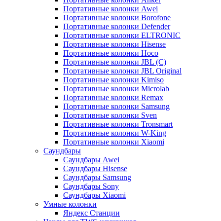
Портативные колонки Awei
Портативные колонки Borofone
Портативные колонки Defender
Портативные колонки ELTRONIC
Портативные колонки Hisense
Портативные колонки Hoco
Портативные колонки JBL (C)
Портативные колонки JBL Original
Портативные колонки Kimiso
Портативные колонки Microlab
Портативные колонки Remax
Портативные колонки Samsung
Портативные колонки Sven
Портативные колонки Tronsmart
Портативные колонки W-King
Портативные колонки Xiaomi
Саундбары
Саундбары Awei
Саундбары Hisense
Саундбары Samsung
Саундбары Sony
Саундбары Xiaomi
Умные колонки
Яндекс Станции