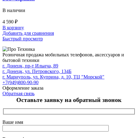
В наличии
4 590
₽
В корзину
Добавить для сравнения
Быстрый просмотр
Розничная продажа мобильных телефонов, аксессуаров и
бытовой техники
г. Донецк, пр-т Ильича, 89
г. Донецк, ул. Петровского, 134Б
г. Мариуполь, ул. Куприна, д. 10, ТЦ "Морской"
+7(949)800-90-90
Оформление заказа
Обратная связь
Оставьте заявку на обратный звонок
Ваше имя