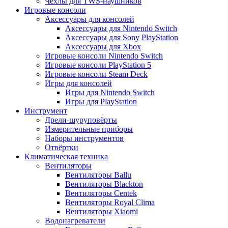
Чехлы для TWS-наушников
Игровые консоли
Аксессуары для консолей
Аксессуары для Nintendo Switch
Аксессуары для Sony PlayStation
Аксессуары для Xbox
Игровые консоли Nintendo Switch
Игровые консоли PlayStation 5
Игровые консоли Steam Deck
Игры для консолей
Игры для Nintendo Switch
Игры для PlayStation
Инструмент
Дрели-шуруповёрты
Измерительные приборы
Наборы инструментов
Отвёртки
Климатическая техника
Вентиляторы
Вентиляторы Ballu
Вентиляторы Blackton
Вентиляторы Centek
Вентиляторы Royal Clima
Вентиляторы Xiaomi
Водонагреватели