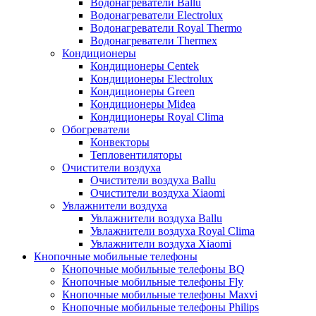
Водонагреватели Ballu
Водонагреватели Electrolux
Водонагреватели Royal Thermo
Водонагреватели Thermex
Кондиционеры
Кондиционеры Centek
Кондиционеры Electrolux
Кондиционеры Green
Кондиционеры Midea
Кондиционеры Royal Clima
Обогреватели
Конвекторы
Тепловентиляторы
Очистители воздуха
Очистители воздуха Ballu
Очистители воздуха Xiaomi
Увлажнители воздуха
Увлажнители воздуха Ballu
Увлажнители воздуха Royal Clima
Увлажнители воздуха Xiaomi
Кнопочные мобильные телефоны
Кнопочные мобильные телефоны BQ
Кнопочные мобильные телефоны Fly
Кнопочные мобильные телефоны Maxvi
Кнопочные мобильные телефоны Philips