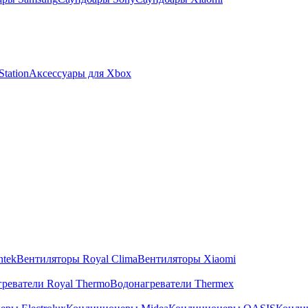
tation
Аксессуары для Xbox
ntek
Вентиляторы Royal Clima
Вентиляторы Xiaomi
реватели Royal Thermo
Водонагреватели Thermex