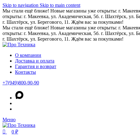
0
0
Skip to navigation
Skip to main content
Мы стали ещё ближе! Новые магазины уже открыты: г. Макеевка,
открыты: г. Макеевка, ул. Академическая, 5б. г. Шахтёрск, ул. 
г. Шахтёрск, ул. Берегового, 11. Ждём вас за покупками!
Мы стали ещё ближе! Новые магазины уже открыты: г. Макеевка,
открыты: г. Макеевка, ул. Академическая, 5б. г. Шахтёрск, ул. 
г. Шахтёрск, ул. Берегового, 11. Ждём вас за покупками!
О компании
Доставка и оплата
Гарантия и возврат
Контакты
+7(949)800-90-90
Меню
0
₽