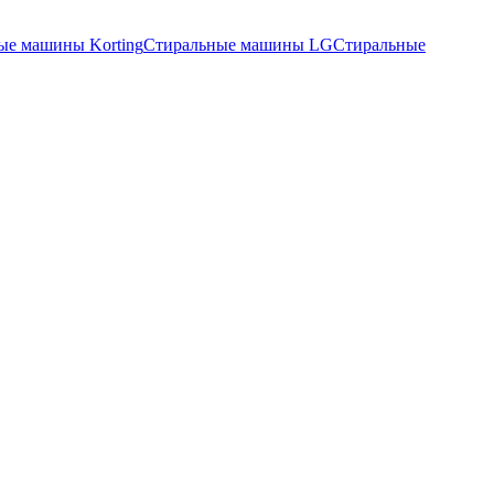
ые машины Korting
Стиральные машины LG
Стиральные