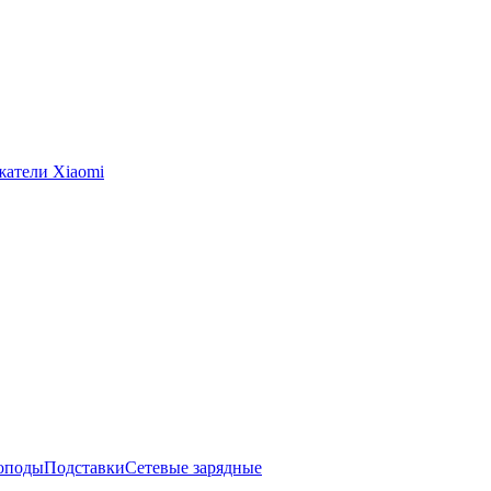
жатели Xiaomi
оподы
Подставки
Сетевые зарядные