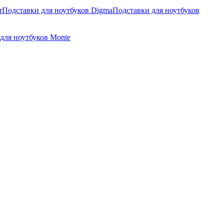
r
Подставки для ноутбуков Digma
Подставки для ноутбуков
для ноутбуков Monte