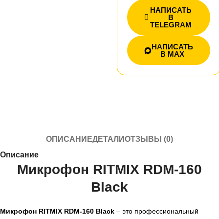
НАПИСАТЬ
В
TELEGRAM
НАПИСАТЬ
В MAX
ОПИСАНИЕ
ДЕТАЛИ
ОТЗЫВЫ (0)
Описание
Микрофон RITMIX RDM-160
Black
Микрофон RITMIX RDM-160 Black
– это профессиональный