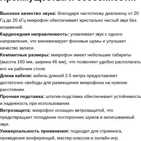
Высокое качество звука:
благодаря частотному диапазону от 20
Гц до 20 кГц микрофон обеспечивает кристально чистый звук без
искажений.
Кардиоидная направленность:
улавливает звук с одного
направления, что минимизирует фоновые шумы и улучшает
качество записи.
Компактные размеры:
микрофон имеет небольшие габариты
(высота 160 мм, ширина 46 мм), что позволяет удобно располагать
его на рабочем столе.
Длина кабеля:
кабель длиной 2.5 метра предоставляет
достаточно свободы для размещения микрофона на нужном
расстоянии.
Прочная подставка:
штатив-подставка обеспечивает устойчивость
и надежность при использовании.
Ветрозащита:
микрофон оснащен ветрозащитой, что
предотвращает попадание посторонних шумов в записываемый
звук.
Универсальность применения:
подходит для стриминга,
проведения конференций, мастер-классов и онлайн-игр.