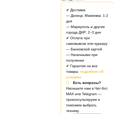
✔ Доставка:
— Донецк, Макеевка: 1-2
дня
— Мариуполь и другие
города ДНР: 2–3 дня
✔ Оплата при
самовывозе или курьеру:
— Банковской картой
— Наличными при
получении
✔ Гарантия на все
товары:
подробнее об
условиях
Есть вопросы?
Напишите нам в Чат-бот,
MAX или Telegram —
проконсультируем и
поможем выбрать
технику.