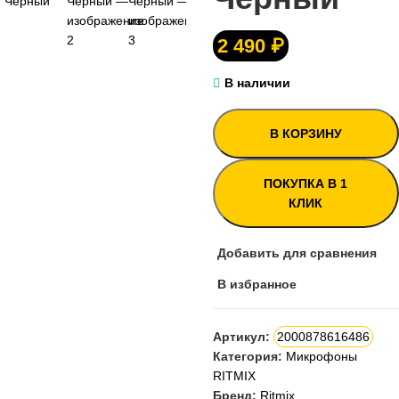
2 490
₽
В наличии
В КОРЗИНУ
ПОКУПКА В 1
КЛИК
Добавить для сравнения
В избранное
Артикул:
2000878616486
Категория:
Микрофоны
RITMIX
Бренд:
Ritmix