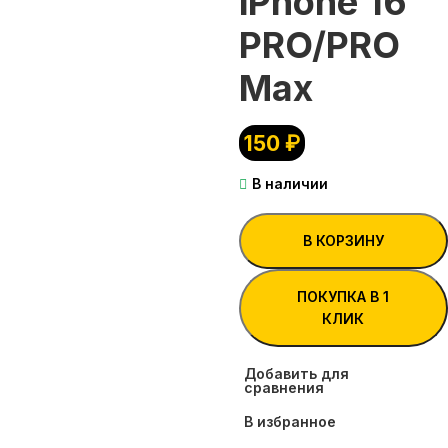
iPhone 16
PRO/PRO
Max
150
₽
В наличии
В КОРЗИНУ
ПОКУПКА В 1
КЛИК
Добавить для
сравнения
В избранное