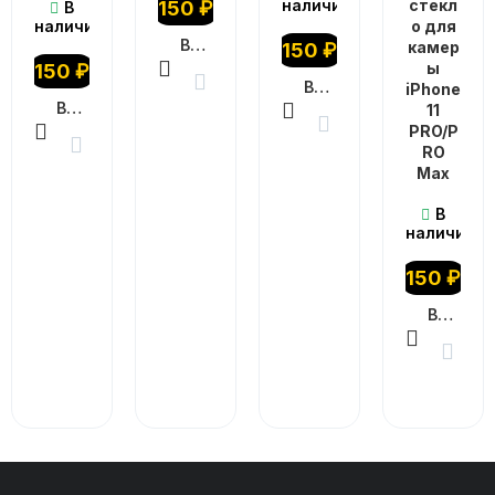
наличии
стекл
150
₽
В
наличии
о для
В КОРЗИНУ
камер
150
₽
ы
150
₽
В КОРЗИНУ
iPhone
В КОРЗИНУ
11
PRO/P
RO
Max
В
наличии
150
₽
В КОРЗИНУ