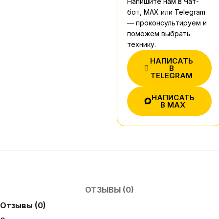
Напишите нам в Чат-
бот, MAX или Telegram
— проконсультируем и
поможем выбрать
технику.
НАПИСАТЬ
В
TELEGRAM
НАПИСАТЬ
В MAX
ОТЗЫВЫ (0)
Отзывы (0)