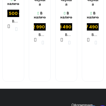
наличии
й
й
й
3 500
₽
В
В
В
наличии
наличии
наличии
В КОРЗИНУ
12 990
₽
13 490
₽
17 490
₽
В КОРЗИНУ
В КОРЗИНУ
В КОРЗИНУ
Оформление