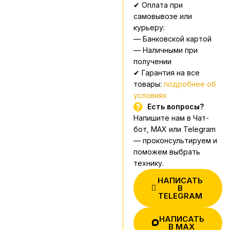
✔ Оплата при
самовывозе или
курьеру:
— Банковской картой
— Наличными при
получении
✔ Гарантия на все
товары:
подробнее об
условиях
Есть вопросы?
Напишите нам в Чат-
бот, MAX или Telegram
— проконсультируем и
поможем выбрать
технику.
НАПИСАТЬ
В
TELEGRAM
НАПИСАТЬ
В MAX