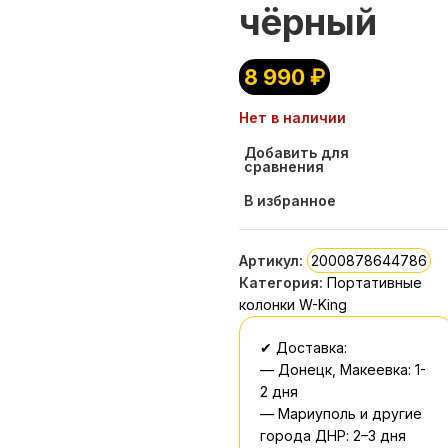
чёрный
8 990
₽
Нет в наличии
Добавить для
сравнения
В избранное
Артикул:
2000878644786
Категория:
Портативные
колонки W-King
✔ Доставка:
— Донецк, Макеевка: 1-
2 дня
— Мариуполь и другие
города ДНР: 2–3 дня