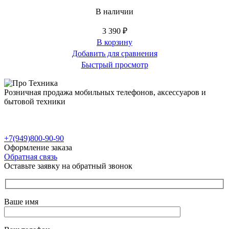
В наличии
3 390
₽
В корзину
Добавить для сравнения
Быстрый просмотр
Розничная продажа мобильных телефонов, аксессуаров и
бытовой техники
г. Донецк, пр-т Ильича, 89
г. Донецк, ул. Петровского, 134Б
г. Мариуполь, ул. Куприна, д. 10, ТЦ "Морской"
+7(949)800-90-90
Оформление заказа
Обратная связь
Оставьте заявку на обратный звонок
Ваше имя