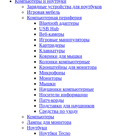
Компьютеры и ноутбуки
Зарядные устройства для ноутбуков
Игровая мебель
Компьютерная периферия
Bluetooth адаптеры
USB Hub
Веб-камеры
Игровые манипуляторы
Картридеры
Клавиатуры
Коврики для мышки
Колонки компьютерные
Кронштейны для монитора
Микрофоны
Мониторы
Мышки
Наушники компьютерные
Носители информации
Патч-корды
Подставки для наушников
Средства по уходу
Компьютеры
Лампы для монитора
Ноутбуки
Ноутбки Tecno