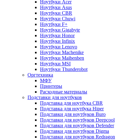
Ноутбуки Acer
Ноутбуки Asus
Ноутбуки CBR
Ноутбуки Chuwi
Ноутбуки F+
Ноутбуки Gigabyte
Ноутбуки Honor
Ноутбуки Infinix
Ноутбуки Lenovo
Ноутбуки Machenike
Ноутбуки Maibenben
Ноутбуки MSI
Ноутбуки Thunderobot
Оргтехника
МФУ
Принтеры
Расходные материалы
Подставки для ноутбуков
Подставка для ноутбука CBR
Подставка для ноутбука Hiper
Подставки для ноутбуков Buro
Подставки для ноутбуков Deepcool
Подставки для ноутбуков Defender
Подставки для ноутбуков Digma
Подставки для ноутбуков Redragon