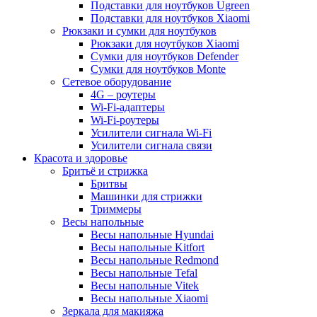
Подставки для ноутбуков Ugreen
Подставки для ноутбуков Xiaomi
Рюкзаки и сумки для ноутбуков
Рюкзаки для ноутбуков Xiaomi
Сумки для ноутбуков Defender
Сумки для ноутбуков Monte
Сетевое оборудование
4G – роутеры
Wi-Fi-адаптеры
Wi-Fi-роутеры
Усилители сигнала Wi-Fi
Усилители сигнала связи
Красота и здоровье
Бритьё и стрижка
Бритвы
Машинки для стрижки
Триммеры
Весы напольные
Весы напольные Hyundai
Весы напольные Kitfort
Весы напольные Redmond
Весы напольные Tefal
Весы напольные Vitek
Весы напольные Xiaomi
Зеркала для макияжа