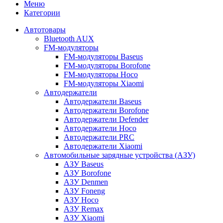
Меню
Категории
Автотовары
Bluetooth AUX
FM-модуляторы
FM-модуляторы Baseus
FM-модуляторы Borofone
FM-модуляторы Hoco
FM-модуляторы Xiaomi
Автодержатели
Автодержатели Baseus
Автодержатели Borofone
Автодержатели Defender
Автодержатели Hoco
Автодержатели PRC
Автодержатели Xiaomi
Автомобильные зарядные устройства (АЗУ)
АЗУ Baseus
АЗУ Borofone
АЗУ Denmen
АЗУ Foneng
АЗУ Hoco
АЗУ Remax
АЗУ Xiaomi