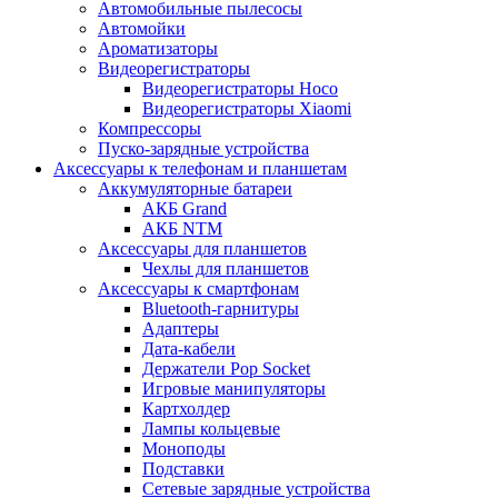
Автомобильные пылесосы
Автомойки
Ароматизаторы
Видеорегистраторы
Видеорегистраторы Hoco
Видеорегистраторы Xiaomi
Компрессоры
Пуско-зарядные устройства
Аксессуары к телефонам и планшетам
Аккумуляторные батареи
АКБ Grand
АКБ NTM
Аксессуары для планшетов
Чехлы для планшетов
Аксессуары к смартфонам
Bluetooth-гарнитуры
Адаптеры
Дата-кабели
Держатели Pop Socket
Игровые манипуляторы
Картхолдер
Лампы кольцевые
Моноподы
Подставки
Сетевые зарядные устройства