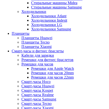
Стиральные машины Midea
Стиральные машины Samsung
Холодильники
Холодильники Atlant
Холодильники Indesit
Холодильники LG
Холодильники Samsung
Планшеты
Планшеты Huawei
Планшеты Tecno
Планшеты Xiaomi
Смарт-часы и фитнес браслеты
Кабели для зарядки
Ремешки для фитнес браслетов
Ремешки для часов
Ремешки для Apple Watch
Ремешки для часов 20mm
Ремешки для часов 22mm
Смарт-часы Hoco
Смарт-часы Huawei
Смарт-часы Kospet
Смарт-часы Realme
Смарт-часы Samsung
Смарт-часы Tecno
Смарт-часы Xiaomi