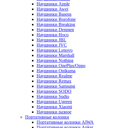
Наушники Apple
Наушники Awei
Наушники Baseus
Наушники Borofone
Наушники Breaking
Наушники Denmen
Наушники Hoco
Наушники JBL
Наушники JVC
Наушники Lenovo
Наушники Marshall
Наушники Nothing
Наушники OnePlus/Oppo
Наушники Onikuma
Наушники Realme
Наушники Remax
Наушники Samsung
Наушники SODO
Наушники Sudio
Наушники Ugreen
Наушники Xiaomi
Наушники разное
Портативные колонки
Портативные колонки AIWA
Портативные колонки Anker