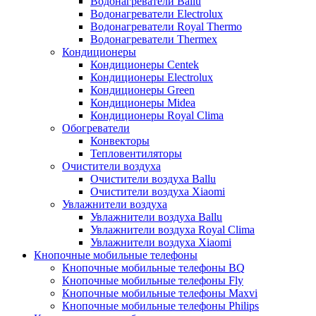
Водонагреватели Ballu
Водонагреватели Electrolux
Водонагреватели Royal Thermo
Водонагреватели Thermex
Кондиционеры
Кондиционеры Centek
Кондиционеры Electrolux
Кондиционеры Green
Кондиционеры Midea
Кондиционеры Royal Clima
Обогреватели
Конвекторы
Тепловентиляторы
Очистители воздуха
Очистители воздуха Ballu
Очистители воздуха Xiaomi
Увлажнители воздуха
Увлажнители воздуха Ballu
Увлажнители воздуха Royal Clima
Увлажнители воздуха Xiaomi
Кнопочные мобильные телефоны
Кнопочные мобильные телефоны BQ
Кнопочные мобильные телефоны Fly
Кнопочные мобильные телефоны Maxvi
Кнопочные мобильные телефоны Philips