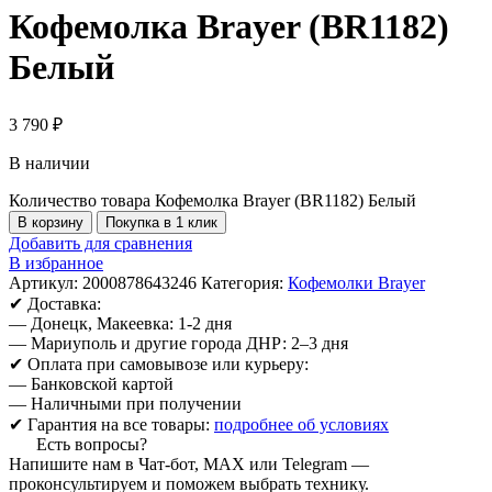
Кофемолка Brayer (BR1182)
Белый
3 790
₽
В наличии
Количество товара Кофемолка Brayer (BR1182) Белый
В корзину
Покупка в 1 клик
Добавить для сравнения
В избранное
Артикул:
2000878643246
Категория:
Кофемолки Brayer
✔ Доставка:
— Донецк, Макеевка: 1-2 дня
— Мариуполь и другие города ДНР: 2–3 дня
✔ Оплата при самовывозе или курьеру:
— Банковской картой
— Наличными при получении
✔ Гарантия на все товары:
подробнее об условиях
Есть вопросы?
Напишите нам в Чат-бот, MAX или Telegram —
проконсультируем и поможем выбрать технику.