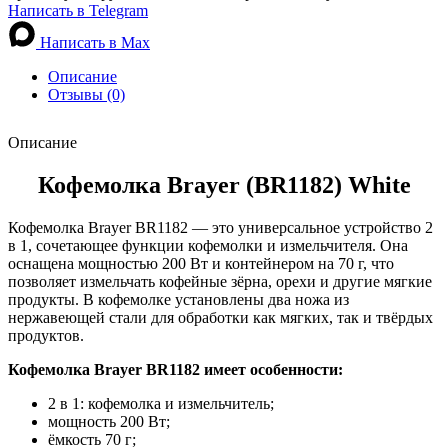
Написать в Telegram
Написать в Max
Описание
Отзывы (0)
Описание
Кофемолка Brayer (BR1182) White
Кофемолка Brayer BR1182 — это универсальное устройство 2
в 1, сочетающее функции кофемолки и измельчителя. Она
оснащена мощностью 200 Вт и контейнером на 70 г, что
позволяет измельчать кофейные зёрна, орехи и другие мягкие
продукты. В кофемолке установлены два ножа из
нержавеющей стали для обработки как мягких, так и твёрдых
продуктов.
Кофемолка Brayer BR1182 имеет особенности:
2 в 1: кофемолка и измельчитель;
мощность 200 Вт;
ёмкость 70 г;