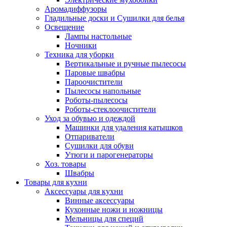
Аромадиффузоры
Гладильные доски и Сушилки для белья
Освещение
Лампы настольные
Ночники
Техника для уборки
Вертикальные и ручные пылесосы
Паровые швабры
Пароочистители
Пылесосы напольные
Роботы-пылесосы
Роботы-стеклоочистители
Уход за обувью и одеждой
Машинки для удаления катышков
Отпариватели
Сушилки для обуви
Утюги и парогенераторы
Хоз. товары
Швабры
Товары для кухни
Аксессуары для кухни
Винные аксессуары
Кухонные ножи и ножницы
Мельницы для специй