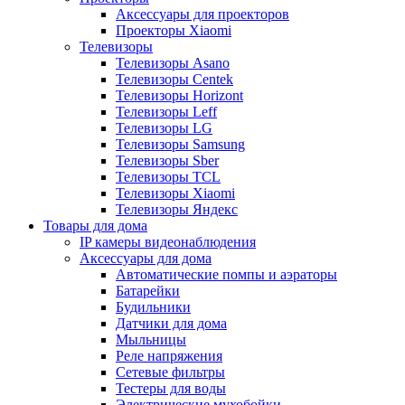
Аксессуары для проекторов
Проекторы Xiaomi
Телевизоры
Телевизоры Asano
Телевизоры Centek
Телевизоры Horizont
Телевизоры Leff
Телевизоры LG
Телевизоры Samsung
Телевизоры Sber
Телевизоры TCL
Телевизоры Xiaomi
Телевизоры Яндекс
Товары для дома
IP камеры видеонаблюдения
Аксессуары для дома
Автоматические помпы и аэраторы
Батарейки
Будильники
Датчики для дома
Мыльницы
Реле напряжения
Сетевые фильтры
Тестеры для воды
Электрические мухобойки