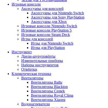
Игровые консоли
Аксессуары для консолей
Аксессуары для Nintendo Switch
Аксессуары для Sony PlayStation
Аксессуары для Xbox
Игровые консоли Nintendo Switch
Игровые консоли PlayStation 5
Игровые консоли Steam Deck
Игры для консолей
Игры для Nintendo Switch
Игры для PlayStation
Инструмент
Дрели-шуруповёрты
Измерительные приборы
Наборы инструментов
Отвёртки
Климатическая техника
Вентиляторы
Вентиляторы Ballu
Вентиляторы Blackton
Вентиляторы Centek
Вентиляторы Royal Clima
Вентиляторы Xiaomi
Водонагреватели