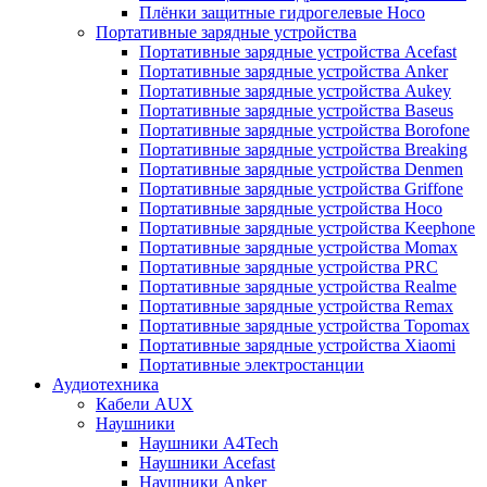
Плёнки защитные гидрогелевые Hoco
Портативные зарядные устройства
Портативные зарядные устройства Acefast
Портативные зарядные устройства Anker
Портативные зарядные устройства Aukey
Портативные зарядные устройства Baseus
Портативные зарядные устройства Borofone
Портативные зарядные устройства Breaking
Портативные зарядные устройства Denmen
Портативные зарядные устройства Griffone
Портативные зарядные устройства Hoco
Портативные зарядные устройства Keephone
Портативные зарядные устройства Momax
Портативные зарядные устройства PRC
Портативные зарядные устройства Realme
Портативные зарядные устройства Remax
Портативные зарядные устройства Topomax
Портативные зарядные устройства Xiaomi
Портативные электростанции
Аудиотехника
Кабели AUX
Наушники
Наушники A4Tech
Наушники Acefast
Наушники Anker