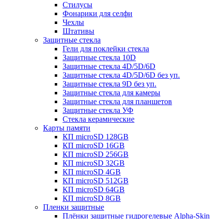
Стилусы
Фонарики для селфи
Чехлы
Штативы
Защитные стекла
Гели для поклейки стекла
Защитные стекла 10D
Защитные стекла 4D/5D/6D
Защитные стекла 4D/5D/6D без уп.
Защитные стекла 9D без уп.
Защитные стекла для камеры
Защитные стекла для планшетов
Защитные стекла УФ
Стекла керамические
Карты памяти
КП microSD 128GB
КП microSD 16GB
КП microSD 256GB
КП microSD 32GB
КП microSD 4GB
КП microSD 512GB
КП microSD 64GB
КП microSD 8GB
Пленки защитные
Плёнки защитные гидрогелевые Alpha-Skin