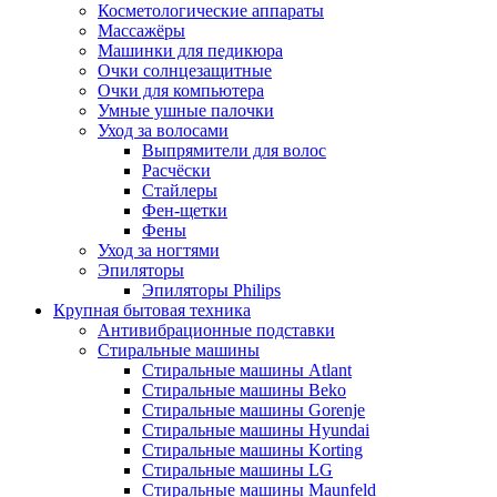
Косметологические аппараты
Массажёры
Машинки для педикюра
Очки cолнцезащитные
Очки для компьютера
Умные ушные палочки
Уход за волосами
Выпрямители для волос
Расчёски
Стайлеры
Фен-щетки
Фены
Уход за ногтями
Эпиляторы
Эпиляторы Philips
Крупная бытовая техника
Антивибрационные подставки
Стиральные машины
Стиральные машины Atlant
Стиральные машины Beko
Стиральные машины Gorenje
Стиральные машины Hyundai
Стиральные машины Korting
Стиральные машины LG
Стиральные машины Maunfeld