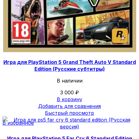
Игра для PlayStation 5 Grand Theft Auto V Standard
Edition (Русские субтитры)
В наличии
3 000
₽
В корзину
Добавить для сравнения
Быстрый просмотр
В избранное
Игра для PlayStation 5 Far Cry 6 Standard Edition