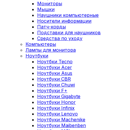
Мониторы
Мышки
Наушники компьютерные
Носители информации
Патч-корды
Подставки для наушников
Средства по уходу
Компьютеры
Лампы для монитора
Ноутбуки
Ноутбки Tecno
Ноутбуки Acer
Ноутбуки Asus
Ноутбуки CBR
Ноутбуки Chuwi
Ноутбуки F+
Ноутбуки Gigabyte
Ноутбуки Honor
Ноутбуки Infinix
Ноутбуки Lenovo
Ноутбуки Machenike
Ноутбуки Maibenben