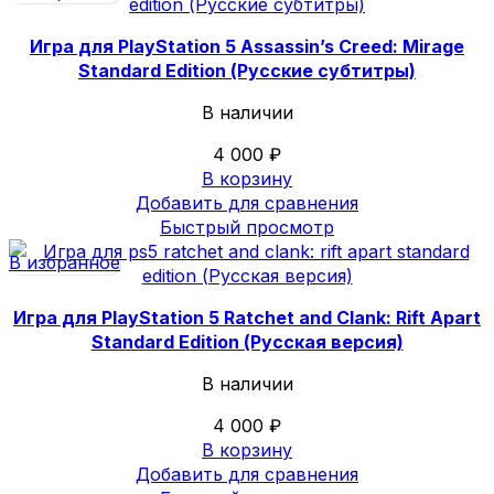
Игра для PlayStation 5 Assassin’s Creed: Mirage
Standard Edition (Русские субтитры)
В наличии
4 000
₽
В корзину
Добавить для сравнения
Быстрый просмотр
В избранное
Игра для PlayStation 5 Ratchet and Clank: Rift Apart
Standard Edition (Русская версия)
В наличии
4 000
₽
В корзину
Добавить для сравнения