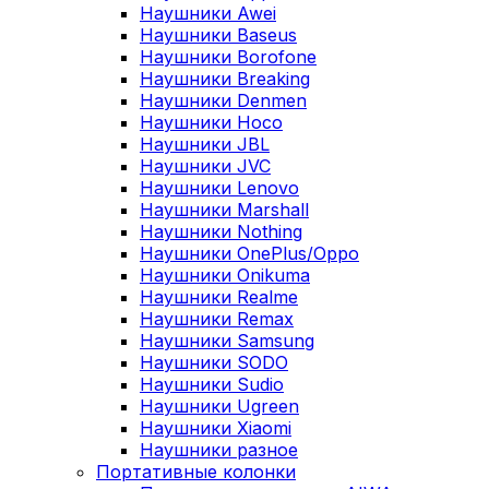
Наушники Awei
Наушники Baseus
Наушники Borofone
Наушники Breaking
Наушники Denmen
Наушники Hoco
Наушники JBL
Наушники JVC
Наушники Lenovo
Наушники Marshall
Наушники Nothing
Наушники OnePlus/Oppo
Наушники Onikuma
Наушники Realme
Наушники Remax
Наушники Samsung
Наушники SODO
Наушники Sudio
Наушники Ugreen
Наушники Xiaomi
Наушники разное
Портативные колонки