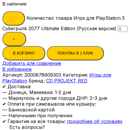
В наличии
Количество товара Игра для PlayStation 5
Cyberpunk 2077 Ultimate Edition (Русская версия)
В КОРЗИНУ
ПОКУПКА В 1 КЛИК
Добавить для сравнения
В избранное
Артикул:
2000878609303
Категория:
Игры для
PlayStation
Бренд:
CD PROJEKT RED
✔ Доставка:
— Донецк, Макеевка: 1-2 дня
— Мариуполь и другие города ДНР: 2–3 дня
✔ Оплата при самовывозе или курьеру:
— Банковской картой
— Наличными при получении
✔ Гарантия на все товары:
подробнее об условиях
Есть вопросы?