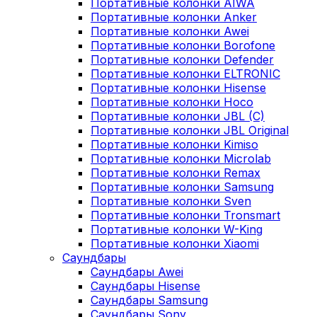
Портативные колонки AIWA
Портативные колонки Anker
Портативные колонки Awei
Портативные колонки Borofone
Портативные колонки Defender
Портативные колонки ELTRONIC
Портативные колонки Hisense
Портативные колонки Hoco
Портативные колонки JBL (C)
Портативные колонки JBL Original
Портативные колонки Kimiso
Портативные колонки Microlab
Портативные колонки Remax
Портативные колонки Samsung
Портативные колонки Sven
Портативные колонки Tronsmart
Портативные колонки W-King
Портативные колонки Xiaomi
Саундбары
Саундбары Awei
Саундбары Hisense
Саундбары Samsung
Саундбары Sony