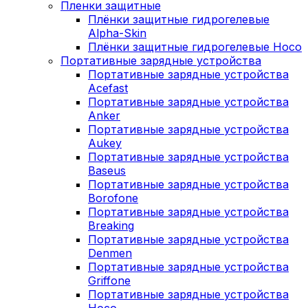
Пленки защитные
Плёнки защитные гидрогелевые
Alpha-Skin
Плёнки защитные гидрогелевые Hoco
Портативные зарядные устройства
Портативные зарядные устройства
Acefast
Портативные зарядные устройства
Anker
Портативные зарядные устройства
Aukey
Портативные зарядные устройства
Baseus
Портативные зарядные устройства
Borofone
Портативные зарядные устройства
Breaking
Портативные зарядные устройства
Denmen
Портативные зарядные устройства
Griffone
Портативные зарядные устройства
Hoco