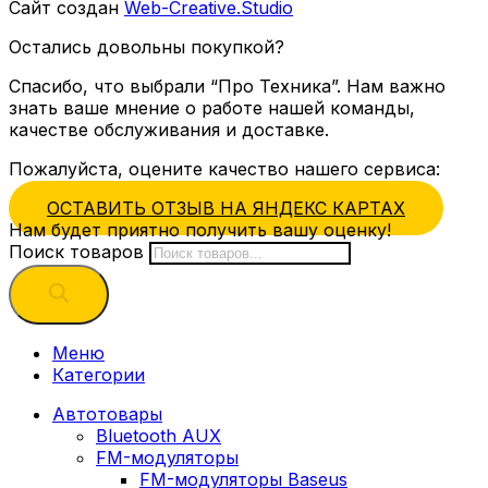
Сайт создан
Web-Creative.Studio
Остались довольны покупкой?
Спасибо, что выбрали “Про Техника”. Нам важно
знать ваше мнение о работе нашей команды,
качестве обслуживания и доставке.
Пожалуйста, оцените качество нашего сервиса:
ОСТАВИТЬ ОТЗЫВ НА ЯНДЕКС КАРТАХ
Нам будет приятно получить вашу оценку!
Поиск товаров
Меню
Категории
Автотовары
Bluetooth AUX
FM-модуляторы
FM-модуляторы Baseus