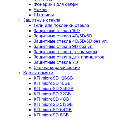
Фонарики для селфи
Чехлы
Штативы
Защитные стекла
Гели для поклейки стекла
Защитные стекла 10D
Защитные стекла 4D/5D/6D
Защитные стекла 4D/5D/6D без уп.
Защитные стекла 9D без уп.
Защитные стекла для камеры
Защитные стекла для планшетов
Защитные стекла УФ
Стекла керамические
Карты памяти
КП microSD 128GB
КП microSD 16GB
КП microSD 256GB
КП microSD 32GB
КП microSD 4GB
КП microSD 512GB
КП microSD 64GB
КП microSD 8GB