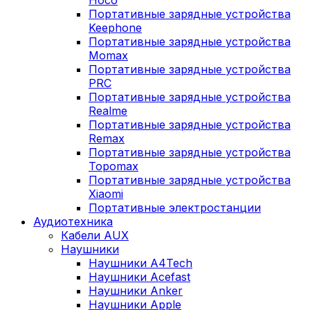
Портативные зарядные устройства
Keephone
Портативные зарядные устройства
Momax
Портативные зарядные устройства
PRC
Портативные зарядные устройства
Realme
Портативные зарядные устройства
Remax
Портативные зарядные устройства
Topomax
Портативные зарядные устройства
Xiaomi
Портативные электростанции
Аудиотехника
Кабели AUX
Наушники
Наушники A4Tech
Наушники Acefast
Наушники Anker
Наушники Apple