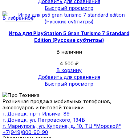
Добавить для сравнения
Быстрый просмотр
В избранное
Игра для PlayStation 5 Gran Turismo 7 Standard
Edition (Русские субтитры)
В наличии
4 500
₽
В корзину
Добавить для сравнения
Быстрый просмотр
Розничная продажа мобильных телефонов,
аксессуаров и бытовой техники
г. Донецк, пр-т Ильича, 89
г. Донецк, ул. Петровского, 134Б
г. Мариуполь, ул. Куприна, д. 10, ТЦ "Морской"
+7(949)800-90-90