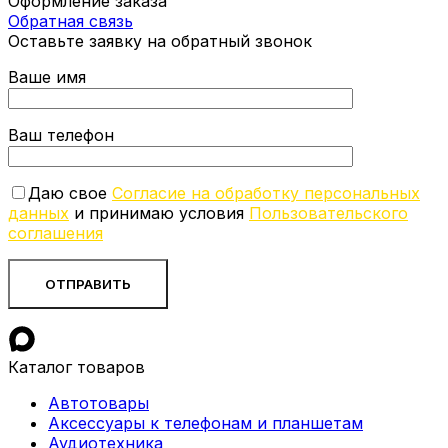
Оформление заказа
Обратная связь
Оставьте заявку на обратный звонок
Ваше имя
Ваш телефон
Даю свое
Согласие на обработку персональных
данных
и принимаю условия
Пользовательского
соглашения
Каталог товаров
Автотовары
Аксессуары к телефонам и планшетам
Аудиотехника