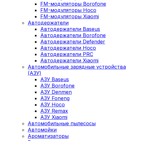
FM-модуляторы Borofone
FM-модуляторы Hoco
FM-модуляторы Xiaomi
Автодержатели
Автодержатели Baseus
Автодержатели Borofone
Автодержатели Defender
Автодержатели Hoco
Автодержатели PRC
Автодержатели Xiaomi
Автомобильные зарядные устройства
(АЗУ)
АЗУ Baseus
АЗУ Borofone
АЗУ Denmen
АЗУ Foneng
АЗУ Hoco
АЗУ Remax
АЗУ Xiaomi
Автомобильные пылесосы
Автомойки
Ароматизаторы