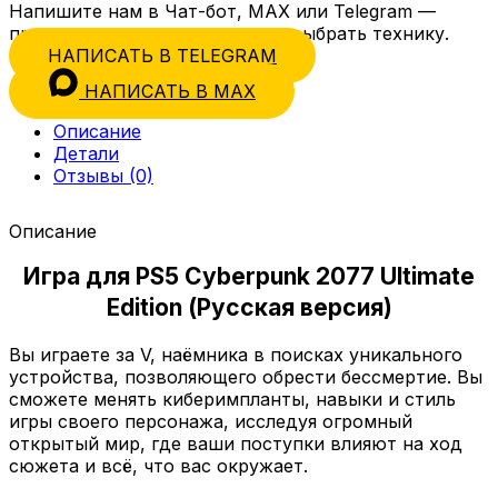
Напишите нам в Чат-бот, MAX или Telegram —
проконсультируем и поможем выбрать технику.
НАПИСАТЬ В TELEGRAM
НАПИСАТЬ В MAX
Описание
Детали
Отзывы (0)
Описание
Игра для PS5 Cyberpunk 2077 Ultimate
Edition (Русская версия)
Вы играете за V, наёмника в поисках уникального
устройства, позволяющего обрести бессмертие. Вы
сможете менять киберимпланты, навыки и стиль
игры своего персонажа, исследуя огромный
открытый мир, где ваши поступки влияют на ход
сюжета и всё, что вас окружает.