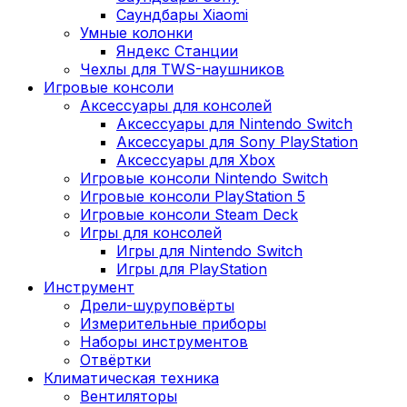
Саундбары Xiaomi
Умные колонки
Яндекс Станции
Чехлы для TWS-наушников
Игровые консоли
Аксессуары для консолей
Аксессуары для Nintendo Switch
Аксессуары для Sony PlayStation
Аксессуары для Xbox
Игровые консоли Nintendo Switch
Игровые консоли PlayStation 5
Игровые консоли Steam Deck
Игры для консолей
Игры для Nintendo Switch
Игры для PlayStation
Инструмент
Дрели-шуруповёрты
Измерительные приборы
Наборы инструментов
Отвёртки
Климатическая техника
Вентиляторы