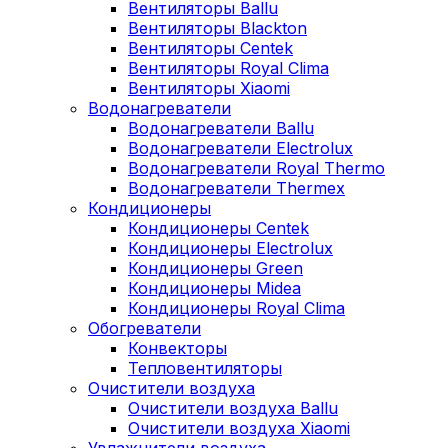
Вентиляторы Ballu
Вентиляторы Blackton
Вентиляторы Centek
Вентиляторы Royal Clima
Вентиляторы Xiaomi
Водонагреватели
Водонагреватели Ballu
Водонагреватели Electrolux
Водонагреватели Royal Thermo
Водонагреватели Thermex
Кондиционеры
Кондиционеры Centek
Кондиционеры Electrolux
Кондиционеры Green
Кондиционеры Midea
Кондиционеры Royal Clima
Обогреватели
Конвекторы
Тепловентиляторы
Очистители воздуха
Очистители воздуха Ballu
Очистители воздуха Xiaomi
Увлажнители воздуха