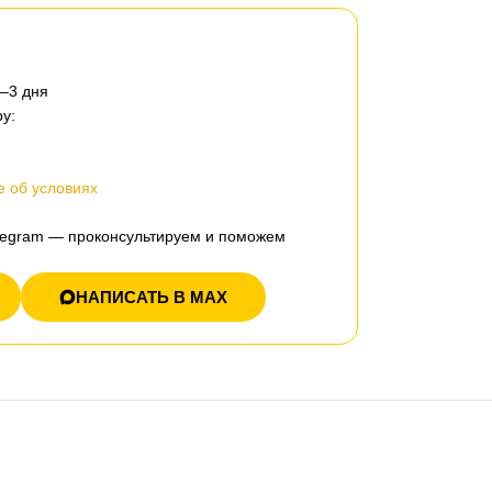
2–3 дня
у:
 об условиях
elegram — проконсультируем и поможем
НАПИСАТЬ В MAX