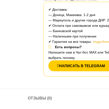
✔ Доставка:
— Донецк, Макеевка: 1-2 дня
— Мариуполь и другие города ДНР: 
✔ Оплата при самовывозе или курьер
— Банковской картой
— Наличными при получении
✔ Гарантия на все товары:
подробнее
Есть вопросы?
Напишите нам в Чат-бот, MAX или T
выбрать технику.
НАПИСАТЬ В TELEGRAM
ОТЗЫВЫ (0)