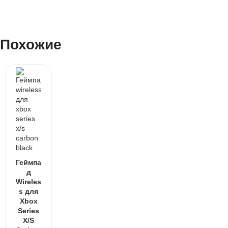
Похожие
Геймпа
д
Wireles
s для
Xbox
Series
X/S