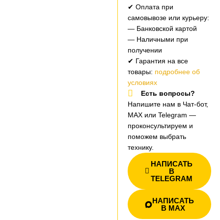
✔ Оплата при
самовывозе или курьеру:
— Банковской картой
— Наличными при
получении
✔ Гарантия на все
товары:
подробнее об
условиях
Есть вопросы?
Напишите нам в Чат-бот,
MAX или Telegram —
проконсультируем и
поможем выбрать
технику.
НАПИСАТЬ
В
TELEGRAM
НАПИСАТЬ
В MAX