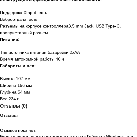
Поддержка XInput есть
Виброотдача есть
Разъемы на корпусе контроллера3.5 mm Jack, USB Type-C,
проприетарный разъем
Питание:
Тип источника питания батарейки 2xАА
Время автономной работы 40 ч
Габариты и вес:
Высота 107 мм
Ширина 156 мм
Глубина 54 мм
Вес 234 г
Отзывы (0)
Отзывы
Отзывов пока нет.
Будьте первым, кто оставил отзыв на «Геймпад Wireless для