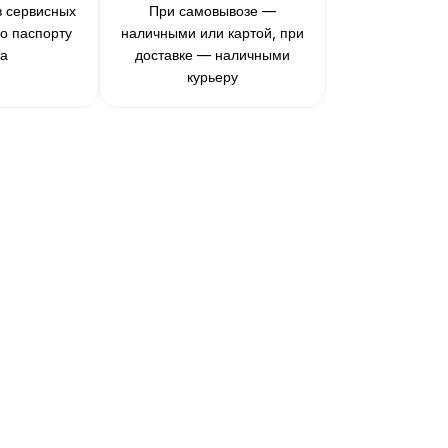
в сервисных
При самовывозе —
по паспорту
наличными или картой, при
ра
доставке — наличными
курьеру