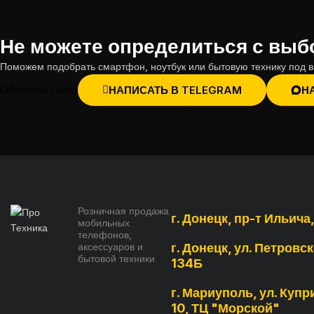
Не можете определиться с вы
Поможем подобрать смартфон, ноутбук или бытовую технику под в
Обратная связь
НАПИСАТЬ В TELEGRAM
Н
Розничная продажа
г. Донецк, пр-т Ильича
мобильных
телефонов,
аксессуаров и
г. Донецк, ул. Петровск
бытовой техники
134Б
г. Мариуполь, ул. Купри
10, ТЦ "Морской"