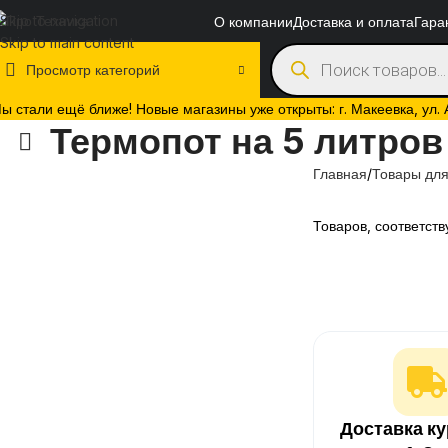
Skip to navigation
О компании
Доставка и оплата
Гара
Skip to main content
Просмотр категорий
ы стали ещё ближе! Новые магазины уже открыты: г. Макеевка, ул. Ак
Термопот на 5 литров
Главная
Товары для
Товаров, соответст
Доставка к