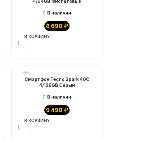
4/64GB Фиолетовый
В наличии
8 690
₽
В КОРЗИНУ
Смартфон Tecno Spark 40C
4/128GB Серый
В наличии
9 490
₽
В КОРЗИНУ