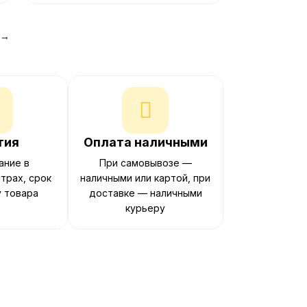
→
тия
Оплата наличными
ание в
При самовывозе —
трах, срок
наличными или картой, при
у товара
доставке — наличными
курьеру