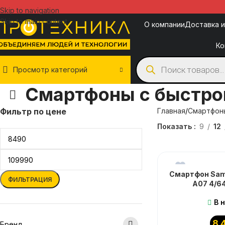
Skip to navigation
Skip to main content
О компании
Доставка и
Ко
Просмотр категорий
Смартфоны с быстро
Фильтр по цене
Главная
Смартфон
Показать
9
12
Смартфон Sa
ФИЛЬТРАЦИЯ
A07 4/6
В 
8 
Бренд