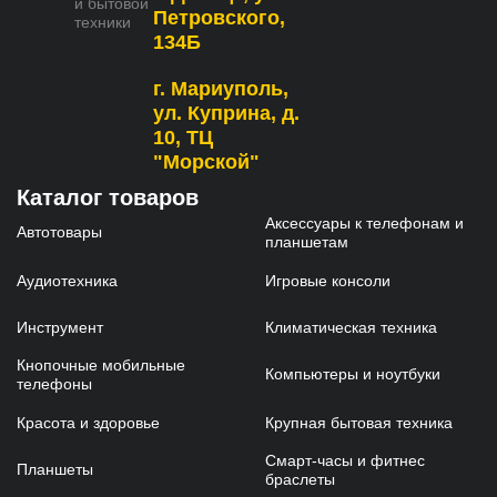
и бытовой
Петровского,
техники
134Б
г. Мариуполь,
ул. Куприна, д.
10, ТЦ
"Морской"
Каталог товаров
Аксессуары к телефонам и
Автотовары
планшетам
Аудиотехника
Игровые консоли
Инструмент
Климатическая техника
Кнопочные мобильные
Компьютеры и ноутбуки
телефоны
Красота и здоровье
Крупная бытовая техника
Смарт-часы и фитнес
Планшеты
браслеты