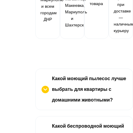
товара
при
Макеевка,
и всем
доставке
Мариуполь
городам
—
и
ДНР
наличны
Шахтерск
курьеру
Какой моющий пылесос лучше
выбрать для квартиры с
домашними животными?
Какой беспроводной моющий