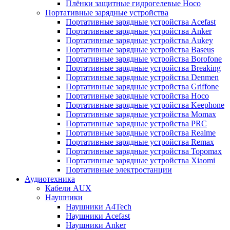
Плёнки защитные гидрогелевые Hoco
Портативные зарядные устройства
Портативные зарядные устройства Acefast
Портативные зарядные устройства Anker
Портативные зарядные устройства Aukey
Портативные зарядные устройства Baseus
Портативные зарядные устройства Borofone
Портативные зарядные устройства Breaking
Портативные зарядные устройства Denmen
Портативные зарядные устройства Griffone
Портативные зарядные устройства Hoco
Портативные зарядные устройства Keephone
Портативные зарядные устройства Momax
Портативные зарядные устройства PRC
Портативные зарядные устройства Realme
Портативные зарядные устройства Remax
Портативные зарядные устройства Topomax
Портативные зарядные устройства Xiaomi
Портативные электростанции
Аудиотехника
Кабели AUX
Наушники
Наушники A4Tech
Наушники Acefast
Наушники Anker