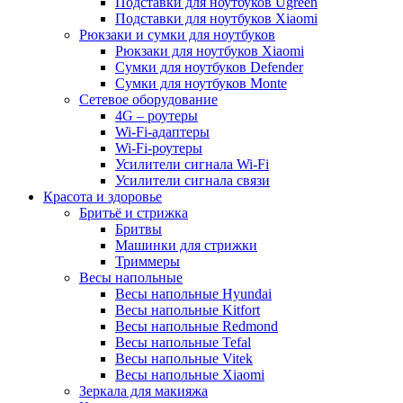
Подставки для ноутбуков Ugreen
Подставки для ноутбуков Xiaomi
Рюкзаки и сумки для ноутбуков
Рюкзаки для ноутбуков Xiaomi
Сумки для ноутбуков Defender
Сумки для ноутбуков Monte
Сетевое оборудование
4G – роутеры
Wi-Fi-адаптеры
Wi-Fi-роутеры
Усилители сигнала Wi-Fi
Усилители сигнала связи
Красота и здоровье
Бритьё и стрижка
Бритвы
Машинки для стрижки
Триммеры
Весы напольные
Весы напольные Hyundai
Весы напольные Kitfort
Весы напольные Redmond
Весы напольные Tefal
Весы напольные Vitek
Весы напольные Xiaomi
Зеркала для макияжа