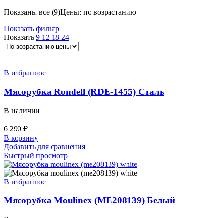
Показаны все (9)
Цены: по возрастанию
Показать фильтр
Показать
9
12
18
24
В избранное
Мясорубка Rondell (RDE-1455) Сталь
В наличии
6 290
₽
В корзину
Добавить для сравнения
Быстрый просмотр
В избранное
Мясорубка Moulinex (ME208139) Белый