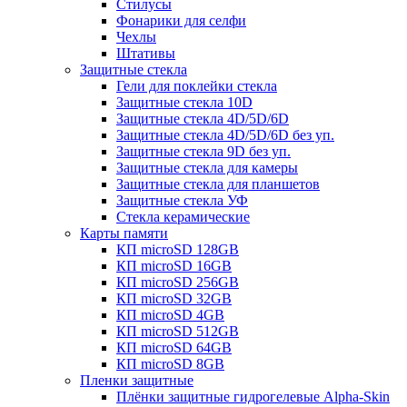
Стилусы
Фонарики для селфи
Чехлы
Штативы
Защитные стекла
Гели для поклейки стекла
Защитные стекла 10D
Защитные стекла 4D/5D/6D
Защитные стекла 4D/5D/6D без уп.
Защитные стекла 9D без уп.
Защитные стекла для камеры
Защитные стекла для планшетов
Защитные стекла УФ
Стекла керамические
Карты памяти
КП microSD 128GB
КП microSD 16GB
КП microSD 256GB
КП microSD 32GB
КП microSD 4GB
КП microSD 512GB
КП microSD 64GB
КП microSD 8GB
Пленки защитные
Плёнки защитные гидрогелевые Alpha-Skin