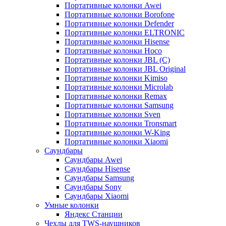
Портативные колонки Awei
Портативные колонки Borofone
Портативные колонки Defender
Портативные колонки ELTRONIC
Портативные колонки Hisense
Портативные колонки Hoco
Портативные колонки JBL (C)
Портативные колонки JBL Original
Портативные колонки Kimiso
Портативные колонки Microlab
Портативные колонки Remax
Портативные колонки Samsung
Портативные колонки Sven
Портативные колонки Tronsmart
Портативные колонки W-King
Портативные колонки Xiaomi
Саундбары
Саундбары Awei
Саундбары Hisense
Саундбары Samsung
Саундбары Sony
Саундбары Xiaomi
Умные колонки
Яндекс Станции
Чехлы для TWS-наушников