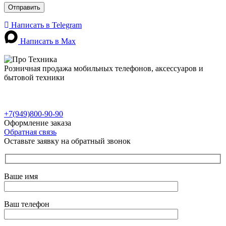
Написать в Telegram
Написать в Max
Розничная продажа мобильных телефонов, аксессуаров и
бытовой техники
г. Донецк, пр-т Ильича, 89
г. Донецк, ул. Петровского, 134Б
г. Мариуполь, ул. Куприна, д. 10, ТЦ "Морской"
+7(949)800-90-90
Оформление заказа
Обратная связь
Оставьте заявку на обратный звонок
Ваше имя
Ваш телефон