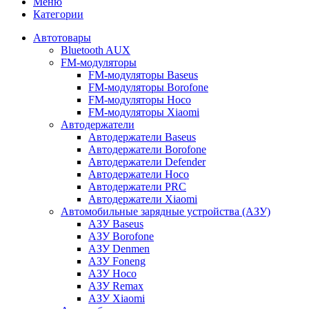
Меню
Категории
Автотовары
Bluetooth AUX
FM-модуляторы
FM-модуляторы Baseus
FM-модуляторы Borofone
FM-модуляторы Hoco
FM-модуляторы Xiaomi
Автодержатели
Автодержатели Baseus
Автодержатели Borofone
Автодержатели Defender
Автодержатели Hoco
Автодержатели PRC
Автодержатели Xiaomi
Автомобильные зарядные устройства (АЗУ)
АЗУ Baseus
АЗУ Borofone
АЗУ Denmen
АЗУ Foneng
АЗУ Hoco
АЗУ Remax
АЗУ Xiaomi