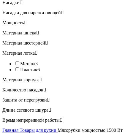
Насадки
Насадка для нарезки овощей
Мощность
Материал шнека
Материал шестерней
Материал лотка
Металл
3
Пластик
6
Материал корпуса
Количество насадок
Защита от перегрузки
Длина сетевого шнура
Время непрерывной работы
Главная
Товары для кухни
Мясорубки мощностью 1500 Вт