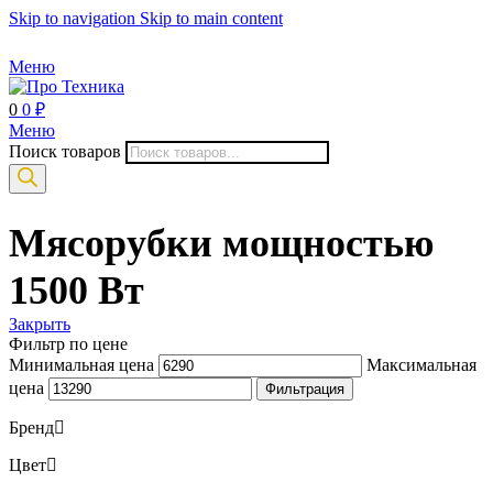
Skip to navigation
Skip to main content
Меню
0
0
₽
Меню
Поиск товаров
Мясорубки мощностью
1500 Вт
Закрыть
Фильтр по цене
Минимальная цена
Максимальная
цена
Фильтрация
Бренд
Цвет