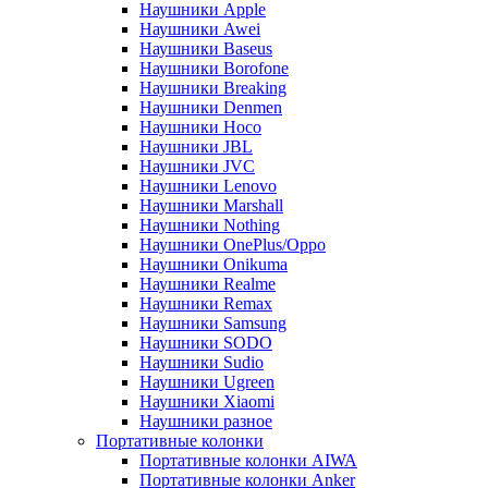
Наушники Apple
Наушники Awei
Наушники Baseus
Наушники Borofone
Наушники Breaking
Наушники Denmen
Наушники Hoco
Наушники JBL
Наушники JVC
Наушники Lenovo
Наушники Marshall
Наушники Nothing
Наушники OnePlus/Oppo
Наушники Onikuma
Наушники Realme
Наушники Remax
Наушники Samsung
Наушники SODO
Наушники Sudio
Наушники Ugreen
Наушники Xiaomi
Наушники разное
Портативные колонки
Портативные колонки AIWA
Портативные колонки Anker