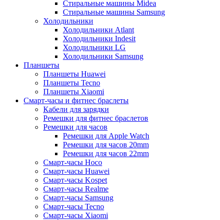
Стиральные машины Midea
Стиральные машины Samsung
Холодильники
Холодильники Atlant
Холодильники Indesit
Холодильники LG
Холодильники Samsung
Планшеты
Планшеты Huawei
Планшеты Tecno
Планшеты Xiaomi
Смарт-часы и фитнес браслеты
Кабели для зарядки
Ремешки для фитнес браслетов
Ремешки для часов
Ремешки для Apple Watch
Ремешки для часов 20mm
Ремешки для часов 22mm
Смарт-часы Hoco
Смарт-часы Huawei
Смарт-часы Kospet
Смарт-часы Realme
Смарт-часы Samsung
Смарт-часы Tecno
Смарт-часы Xiaomi