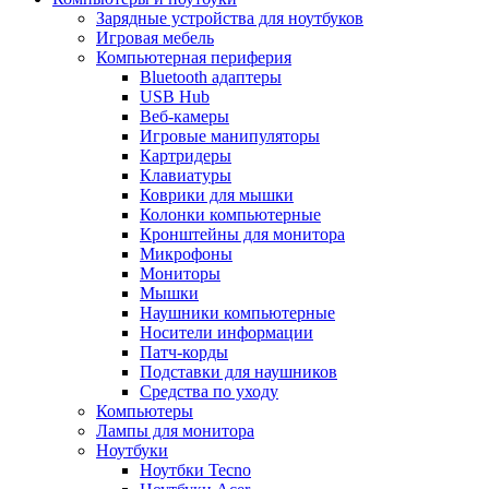
Зарядные устройства для ноутбуков
Игровая мебель
Компьютерная периферия
Bluetooth адаптеры
USB Hub
Веб-камеры
Игровые манипуляторы
Картридеры
Клавиатуры
Коврики для мышки
Колонки компьютерные
Кронштейны для монитора
Микрофоны
Мониторы
Мышки
Наушники компьютерные
Носители информации
Патч-корды
Подставки для наушников
Средства по уходу
Компьютеры
Лампы для монитора
Ноутбуки
Ноутбки Tecno