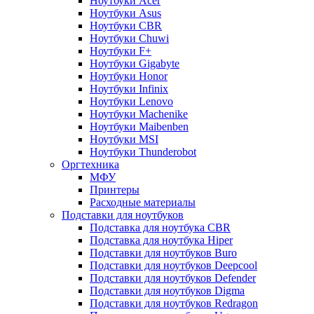
Ноутбуки Acer
Ноутбуки Asus
Ноутбуки CBR
Ноутбуки Chuwi
Ноутбуки F+
Ноутбуки Gigabyte
Ноутбуки Honor
Ноутбуки Infinix
Ноутбуки Lenovo
Ноутбуки Machenike
Ноутбуки Maibenben
Ноутбуки MSI
Ноутбуки Thunderobot
Оргтехника
МФУ
Принтеры
Расходные материалы
Подставки для ноутбуков
Подставка для ноутбука CBR
Подставка для ноутбука Hiper
Подставки для ноутбуков Buro
Подставки для ноутбуков Deepcool
Подставки для ноутбуков Defender
Подставки для ноутбуков Digma
Подставки для ноутбуков Redragon