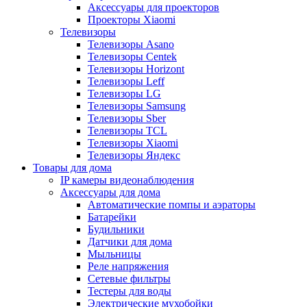
Аксессуары для проекторов
Проекторы Xiaomi
Телевизоры
Телевизоры Asano
Телевизоры Centek
Телевизоры Horizont
Телевизоры Leff
Телевизоры LG
Телевизоры Samsung
Телевизоры Sber
Телевизоры TCL
Телевизоры Xiaomi
Телевизоры Яндекс
Товары для дома
IP камеры видеонаблюдения
Аксессуары для дома
Автоматические помпы и аэраторы
Батарейки
Будильники
Датчики для дома
Мыльницы
Реле напряжения
Сетевые фильтры
Тестеры для воды
Электрические мухобойки