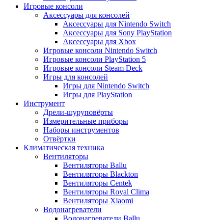
Игровые консоли
Аксессуары для консолей
Аксессуары для Nintendo Switch
Аксессуары для Sony PlayStation
Аксессуары для Xbox
Игровые консоли Nintendo Switch
Игровые консоли PlayStation 5
Игровые консоли Steam Deck
Игры для консолей
Игры для Nintendo Switch
Игры для PlayStation
Инструмент
Дрели-шуруповёрты
Измерительные приборы
Наборы инструментов
Отвёртки
Климатическая техника
Вентиляторы
Вентиляторы Ballu
Вентиляторы Blackton
Вентиляторы Centek
Вентиляторы Royal Clima
Вентиляторы Xiaomi
Водонагреватели
Водонагреватели Ballu