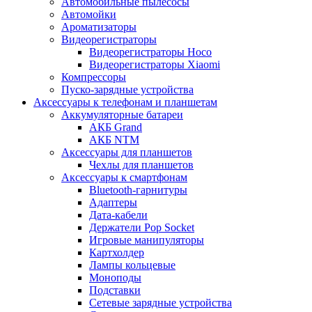
Автомобильные пылесосы
Автомойки
Ароматизаторы
Видеорегистраторы
Видеорегистраторы Hoco
Видеорегистраторы Xiaomi
Компрессоры
Пуско-зарядные устройства
Аксессуары к телефонам и планшетам
Аккумуляторные батареи
АКБ Grand
АКБ NTM
Аксессуары для планшетов
Чехлы для планшетов
Аксессуары к смартфонам
Bluetooth-гарнитуры
Адаптеры
Дата-кабели
Держатели Pop Socket
Игровые манипуляторы
Картхолдер
Лампы кольцевые
Моноподы
Подставки
Сетевые зарядные устройства