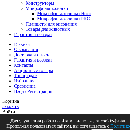
Конструкторы
Микрофоны-колонки
Микрофоны-колонки Hoco
Микрофоны-колонки PRC
Планшеты для рисования
Товары для животных
Гарантия и возврат
Главная
О компании
Доставка и оплата
Гарантия и возврат
Контакты
Акционные товары
Топ продаж
Избранное
Сравнение
Вход / Регистрация
Корзина
Закрыть
Войти
Закрыть
Для улучшения работы сайта мы используем cookie-файлы.
Продолжая пользоваться сайтом, вы соглашаетесь с
Политико
Еще нет аккаунта?