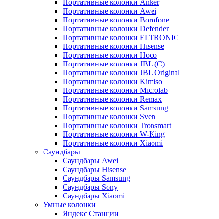
Портативные колонки Anker
Портативные колонки Awei
Портативные колонки Borofone
Портативные колонки Defender
Портативные колонки ELTRONIC
Портативные колонки Hisense
Портативные колонки Hoco
Портативные колонки JBL (C)
Портативные колонки JBL Original
Портативные колонки Kimiso
Портативные колонки Microlab
Портативные колонки Remax
Портативные колонки Samsung
Портативные колонки Sven
Портативные колонки Tronsmart
Портативные колонки W-King
Портативные колонки Xiaomi
Саундбары
Саундбары Awei
Саундбары Hisense
Саундбары Samsung
Саундбары Sony
Саундбары Xiaomi
Умные колонки
Яндекс Станции