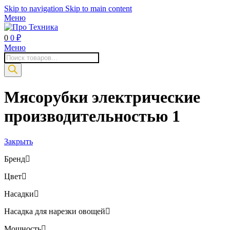
Skip to navigation
Skip to main content
Меню
0
0
₽
Меню
Поиск
товаров
Мясорубки электрические
производительностью 1
Закрыть
Бренд
Цвет
Насадки
Насадка для нарезки овощей
Мощность