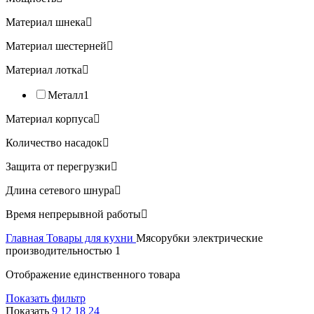
Материал шнека
Материал шестерней
Материал лотка
Металл
1
Материал корпуса
Количество насадок
Защита от перегрузки
Длина сетевого шнура
Время непрерывной работы
Главная
Товары для кухни
Мясорубки электрические
производительностью 1
Отображение единственного товара
Показать фильтр
Показать
9
12
18
24