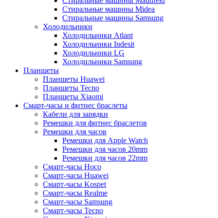
Стиральные машины Maunfeld
Стиральные машины Midea
Стиральные машины Samsung
Холодильники
Холодильники Atlant
Холодильники Indesit
Холодильники LG
Холодильники Samsung
Планшеты
Планшеты Huawei
Планшеты Tecno
Планшеты Xiaomi
Смарт-часы и фитнес браслеты
Кабели для зарядки
Ремешки для фитнес браслетов
Ремешки для часов
Ремешки для Apple Watch
Ремешки для часов 20mm
Ремешки для часов 22mm
Смарт-часы Hoco
Смарт-часы Huawei
Смарт-часы Kospet
Смарт-часы Realme
Смарт-часы Samsung
Смарт-часы Tecno