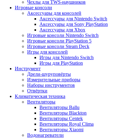
Чехлы для TWS-наушников
Игровые консоли
Аксессуары для консолей
Аксессуары для Nintendo Switch
Аксессуары для Sony PlayStation
Аксессуары для Xbox
Игровые консоли Nintendo Switch
Игровые консоли PlayStation 5
Игровые консоли Steam Deck
Игры для консолей
Игры для Nintendo Switch
Игры для PlayStation
Инструмент
Дрели-шуруповёрты
Измерительные приборы
Наборы инструментов
Отвёртки
Климатическая техника
Вентиляторы
Вентиляторы Ballu
Вентиляторы Blackton
Вентиляторы Centek
Вентиляторы Royal Clima
Вентиляторы Xiaomi
Водонагреватели