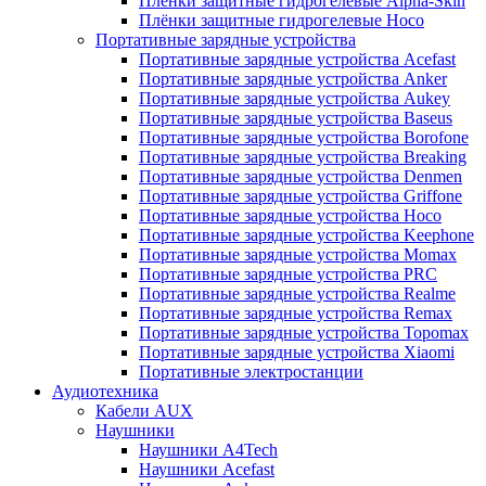
Плёнки защитные гидрогелевые Alpha-Skin
Плёнки защитные гидрогелевые Hoco
Портативные зарядные устройства
Портативные зарядные устройства Acefast
Портативные зарядные устройства Anker
Портативные зарядные устройства Aukey
Портативные зарядные устройства Baseus
Портативные зарядные устройства Borofone
Портативные зарядные устройства Breaking
Портативные зарядные устройства Denmen
Портативные зарядные устройства Griffone
Портативные зарядные устройства Hoco
Портативные зарядные устройства Keephone
Портативные зарядные устройства Momax
Портативные зарядные устройства PRC
Портативные зарядные устройства Realme
Портативные зарядные устройства Remax
Портативные зарядные устройства Topomax
Портативные зарядные устройства Xiaomi
Портативные электростанции
Аудиотехника
Кабели AUX
Наушники
Наушники A4Tech
Наушники Acefast