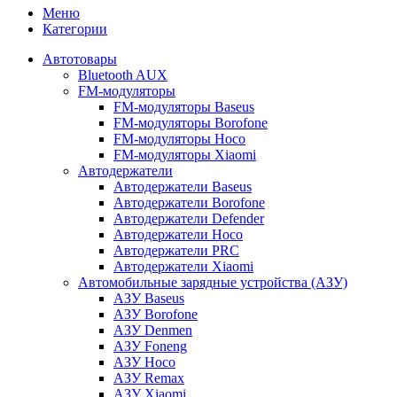
Меню
Категории
Автотовары
Bluetooth AUX
FM-модуляторы
FM-модуляторы Baseus
FM-модуляторы Borofone
FM-модуляторы Hoco
FM-модуляторы Xiaomi
Автодержатели
Автодержатели Baseus
Автодержатели Borofone
Автодержатели Defender
Автодержатели Hoco
Автодержатели PRC
Автодержатели Xiaomi
Автомобильные зарядные устройства (АЗУ)
АЗУ Baseus
АЗУ Borofone
АЗУ Denmen
АЗУ Foneng
АЗУ Hoco
АЗУ Remax
АЗУ Xiaomi