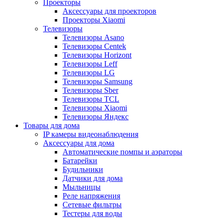
Проекторы
Аксессуары для проекторов
Проекторы Xiaomi
Телевизоры
Телевизоры Asano
Телевизоры Centek
Телевизоры Horizont
Телевизоры Leff
Телевизоры LG
Телевизоры Samsung
Телевизоры Sber
Телевизоры TCL
Телевизоры Xiaomi
Телевизоры Яндекс
Товары для дома
IP камеры видеонаблюдения
Аксессуары для дома
Автоматические помпы и аэраторы
Батарейки
Будильники
Датчики для дома
Мыльницы
Реле напряжения
Сетевые фильтры
Тестеры для воды