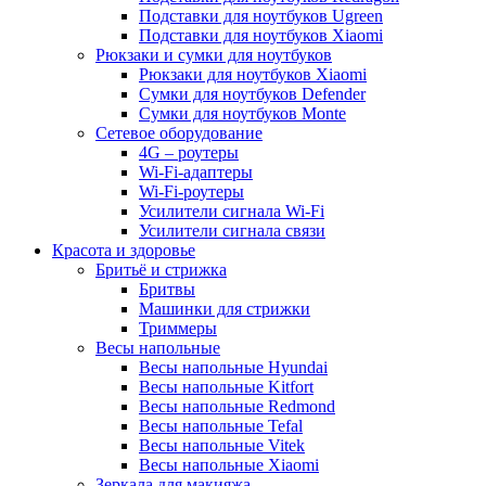
Подставки для ноутбуков Ugreen
Подставки для ноутбуков Xiaomi
Рюкзаки и сумки для ноутбуков
Рюкзаки для ноутбуков Xiaomi
Сумки для ноутбуков Defender
Сумки для ноутбуков Monte
Сетевое оборудование
4G – роутеры
Wi-Fi-адаптеры
Wi-Fi-роутеры
Усилители сигнала Wi-Fi
Усилители сигнала связи
Красота и здоровье
Бритьё и стрижка
Бритвы
Машинки для стрижки
Триммеры
Весы напольные
Весы напольные Hyundai
Весы напольные Kitfort
Весы напольные Redmond
Весы напольные Tefal
Весы напольные Vitek
Весы напольные Xiaomi
Зеркала для макияжа