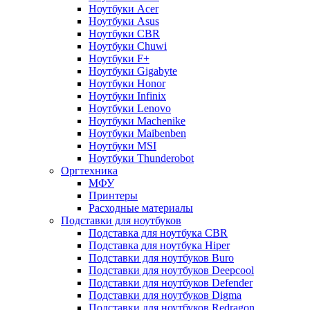
Ноутбуки Acer
Ноутбуки Asus
Ноутбуки CBR
Ноутбуки Chuwi
Ноутбуки F+
Ноутбуки Gigabyte
Ноутбуки Honor
Ноутбуки Infinix
Ноутбуки Lenovo
Ноутбуки Machenike
Ноутбуки Maibenben
Ноутбуки MSI
Ноутбуки Thunderobot
Оргтехника
МФУ
Принтеры
Расходные материалы
Подставки для ноутбуков
Подставка для ноутбука CBR
Подставка для ноутбука Hiper
Подставки для ноутбуков Buro
Подставки для ноутбуков Deepcool
Подставки для ноутбуков Defender
Подставки для ноутбуков Digma
Подставки для ноутбуков Redragon