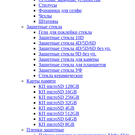
Стилусы
Фонарики для селфи
Чехлы
Штативы
Защитные стекла
Гели для поклейки стекла
Защитные стекла 10D
Защитные стекла 4D/5D/6D
Защитные стекла 4D/5D/6D без уп.
Защитные стекла 9D без уп.
Защитные стекла для камеры
Защитные стекла для планшетов
Защитные стекла УФ
Стекла керамические
Карты памяти
КП microSD 128GB
КП microSD 16GB
КП microSD 256GB
КП microSD 32GB
КП microSD 4GB
КП microSD 512GB
КП microSD 64GB
КП microSD 8GB
Пленки защитные