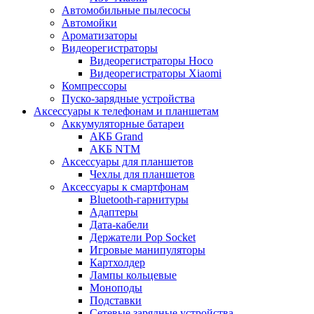
Автомобильные пылесосы
Автомойки
Ароматизаторы
Видеорегистраторы
Видеорегистраторы Hoco
Видеорегистраторы Xiaomi
Компрессоры
Пуско-зарядные устройства
Аксессуары к телефонам и планшетам
Аккумуляторные батареи
АКБ Grand
АКБ NTM
Аксессуары для планшетов
Чехлы для планшетов
Аксессуары к смартфонам
Bluetooth-гарнитуры
Адаптеры
Дата-кабели
Держатели Pop Socket
Игровые манипуляторы
Картхолдер
Лампы кольцевые
Моноподы
Подставки
Сетевые зарядные устройства