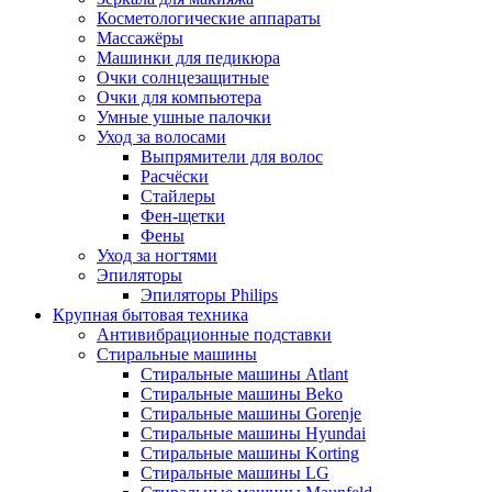
Косметологические аппараты
Массажёры
Машинки для педикюра
Очки cолнцезащитные
Очки для компьютера
Умные ушные палочки
Уход за волосами
Выпрямители для волос
Расчёски
Стайлеры
Фен-щетки
Фены
Уход за ногтями
Эпиляторы
Эпиляторы Philips
Крупная бытовая техника
Антивибрационные подставки
Стиральные машины
Стиральные машины Atlant
Стиральные машины Beko
Стиральные машины Gorenje
Стиральные машины Hyundai
Стиральные машины Korting
Стиральные машины LG