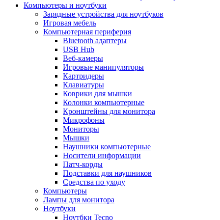
Компьютеры и ноутбуки
Зарядные устройства для ноутбуков
Игровая мебель
Компьютерная периферия
Bluetooth адаптеры
USB Hub
Веб-камеры
Игровые манипуляторы
Картридеры
Клавиатуры
Коврики для мышки
Колонки компьютерные
Кронштейны для монитора
Микрофоны
Мониторы
Мышки
Наушники компьютерные
Носители информации
Патч-корды
Подставки для наушников
Средства по уходу
Компьютеры
Лампы для монитора
Ноутбуки
Ноутбки Tecno