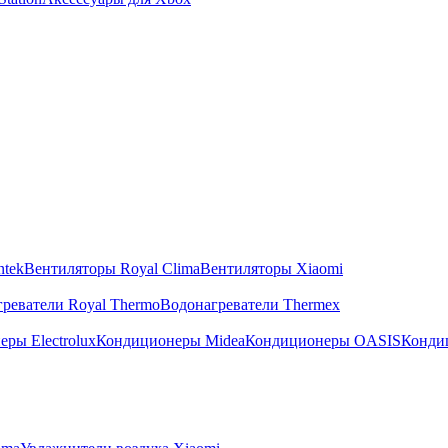
ntek
Вентиляторы Royal Clima
Вентиляторы Xiaomi
реватели Royal Thermo
Водонагреватели Thermex
ры Electrolux
Кондиционеры Midea
Кондиционеры OASIS
Конди