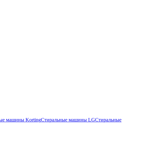
ые машины Korting
Стиральные машины LG
Стиральные