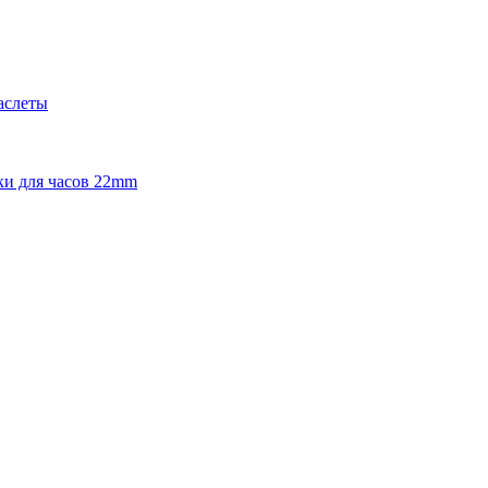
аслеты
и для часов 22mm