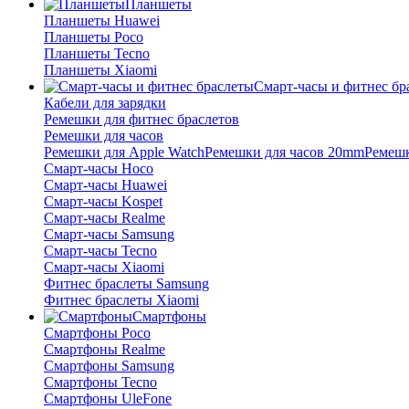
Планшеты
Планшеты Huawei
Планшеты Poco
Планшеты Tecno
Планшеты Xiaomi
Смарт-часы и фитнес бр
Кабели для зарядки
Ремешки для фитнес браслетов
Ремешки для часов
Ремешки для Apple Watch
Ремешки для часов 20mm
Ремешк
Смарт-часы Hoco
Смарт-часы Huawei
Смарт-часы Kospet
Смарт-часы Realme
Смарт-часы Samsung
Смарт-часы Tecno
Смарт-часы Xiaomi
Фитнес браслеты Samsung
Фитнес браслеты Xiaomi
Смартфоны
Смартфоны Poco
Смартфоны Realme
Смартфоны Samsung
Смартфоны Tecno
Смартфоны UleFone