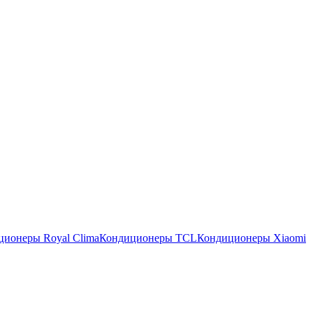
ционеры Royal Clima
Кондиционеры TCL
Кондиционеры Xiaomi