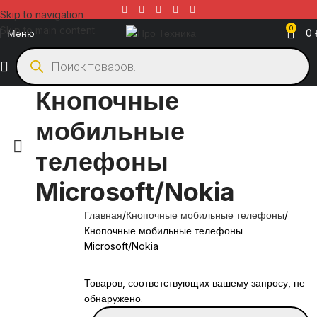
Skip to navigation
Skip to main content
0
Меню
0
Кнопочные
мобильные
телефоны
Microsoft/Nokia
Главная
Кнопочные мобильные телефоны
Кнопочные мобильные телефоны
Microsoft/Nokia
Товаров, соответствующих вашему запросу, не
обнаружено.